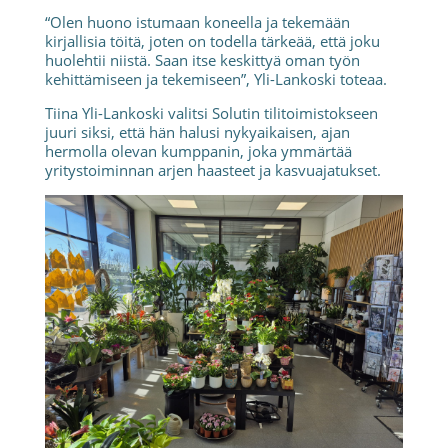
“Olen huono istumaan koneella ja tekemään
kirjallisia töitä, joten on todella tärkeää, että joku
huolehtii niistä. Saan itse keskittyä oman työn
kehittämiseen ja tekemiseen”, Yli-Lankoski toteaa.
Tiina Yli-Lankoski valitsi Solutin tilitoimistokseen
juuri siksi, että hän halusi nykyaikaisen, ajan
hermolla olevan kumppanin, joka ymmärtää
yritystoiminnan arjen haasteet ja kasvuajatukset.