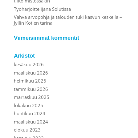
tilitoimistossakin
Työharjoittelijana Solutissa
Vahva arvopohja ja talouden tuki kasvun keskellä –
Jyllin Kotien tarina
Viimeisimmät kommentit
Arkistot
kesäkuu 2026
maaliskuu 2026
helmikuu 2026
tammikuu 2026
marraskuu 2025
lokakuu 2025
huhtikuu 2024
maaliskuu 2024
elokuu 2023
kesäkuu 2023